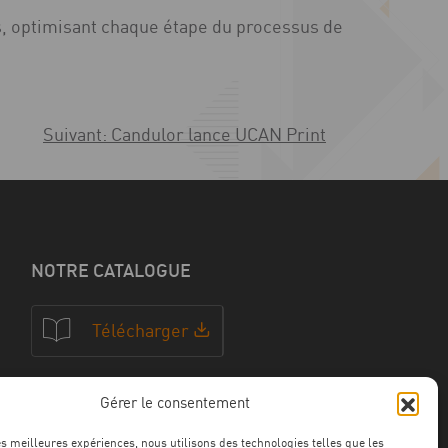
cis, optimisant chaque étape du processus de
Suivant:
Candulor lance UCAN Print
NOTRE CATALOGUE
Télécharger
Gérer le consentement
NOS CERTFICATIONS
les meilleures expériences, nous utilisons des technologies telles que les