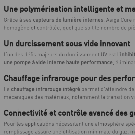
Une polymérisation intelligente et ma
Grâce à ses
capteurs de lumière internes
, Asiga Cure
homogène et contrôlée, quel que soit le nombre de pi
Un durcissement sous vide innovant
L’un des défis majeurs du durcissement UV est l’
inhibi
une pompe à vide interne haute performance
, élimina
Chauffage infrarouge pour des perf
Le
chauffage infrarouge intégré
permet d’atteindre de
mécaniques des matériaux, notamment la transition vi
Connectivité et contrôle avancé des g
Pour les applications nécessitant une atmosphère spé
remplissage assure une utilisation minimale du gaz, m