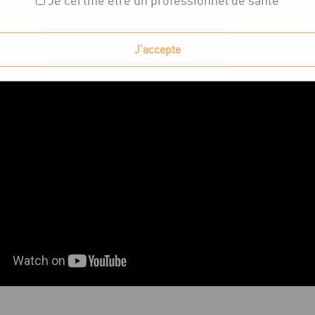
Je certifie être un professionnel de santé
J'accepte