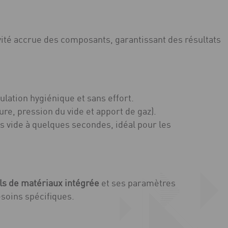
vité accrue des composants, garantissant des résultats
ulation hygiénique et sans effort.
e, pression du vide et apport de gaz).
s vide à quelques secondes, idéal pour les
ils de matériaux intégrée
et ses paramètres
esoins spécifiques.