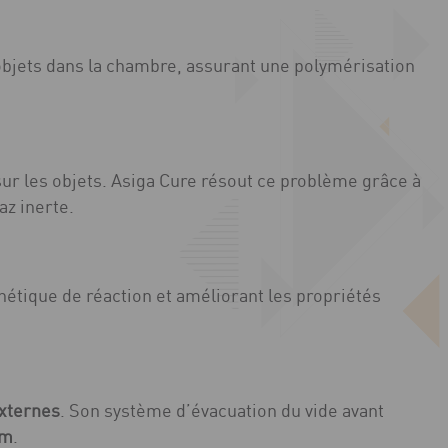
 objets dans la chambre, assurant une polymérisation
 sur les objets. Asiga Cure résout ce problème grâce à
az inerte.
cinétique de réaction et améliorant les propriétés
externes
. Son système d’évacuation du vide avant
pm
.