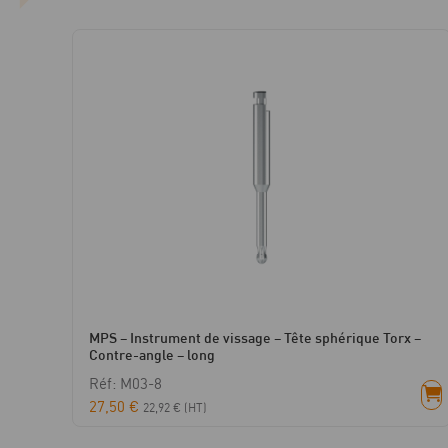
MPS – Instrument de vissage – Tête sphérique Torx –
Contre-angle – long
Réf: M03-8
27,50
€
22,92
€
(HT)