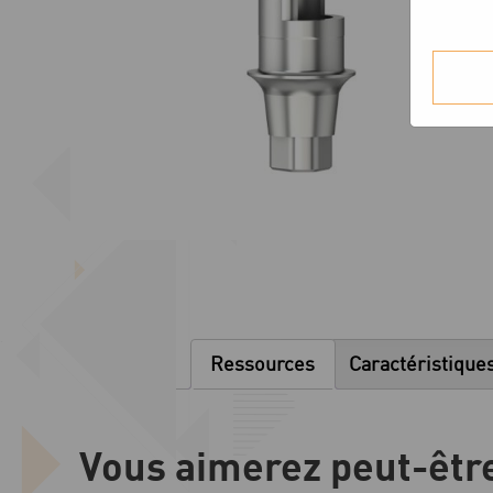
Ressources
Caractéristique
Vous aimerez peut-êtr