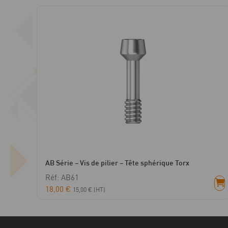
AB Série – Vis de pilier – Tête sphérique Torx
Réf: AB61
18,00
€
15,00
€
(HT)