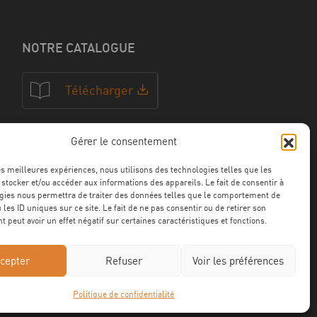
NOTRE CATALOGUE
Télécharger
Gérer le consentement
NOS CERTFICATIONS
les meilleures expériences, nous utilisons des technologies telles que les
 stocker et/ou accéder aux informations des appareils. Le fait de consentir à
gies nous permettra de traiter des données telles que le comportement de
 les ID uniques sur ce site. Le fait de ne pas consentir ou de retirer son
 peut avoir un effet négatif sur certaines caractéristiques et fonctions.
cepter
Refuser
Voir les préférences
Politique de confidentialité