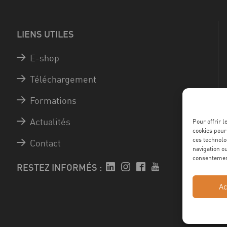
LIENS UTILES
E-shop
Téléchargement
Formations
Actualités
Pour offrir 
cookies pour
ces technolo
Contact
navigation ou
consentement
RESTEZ INFORMÉS :
Ac