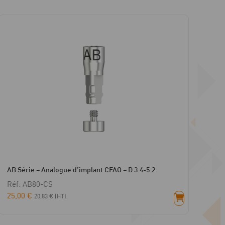
AB Série – Analogue d’implant CFAO – D 3.4-5.2
Réf: AB80-CS
25,00
€
20,83
€
(HT)