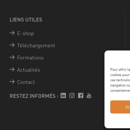
LIENS UTILES
E-shop
Téléchargement
Formations
Actualités
Pour offrir 
cookies pour
ces technolo
Contact
navigation ou
consentement
RESTEZ INFORMÉS :
Ac