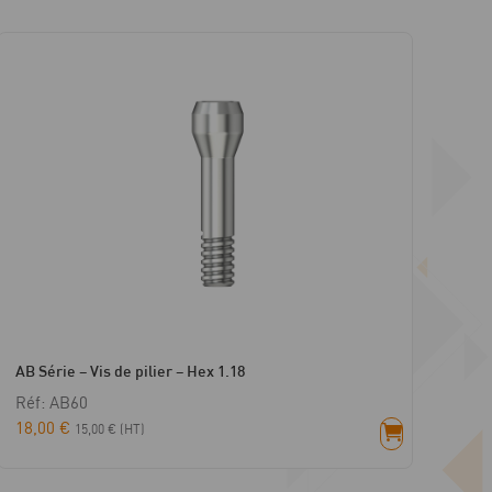
AB Série – Vis de pilier – Hex 1.18
Réf: AB60
18,00
€
15,00
€
(HT)