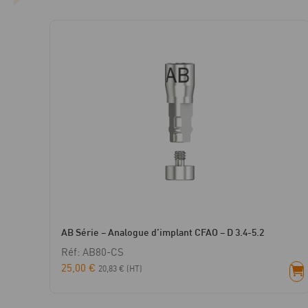
AB Série – Analogue d’implant CFAO – D 3.4-5.2
Réf: AB80-CS
25,00
€
20,83
€
(HT)