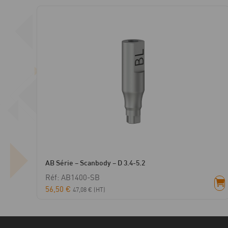
AB Série – Scanbody – D 3.4-5.2
Réf: AB1400-SB
56,50
€
47,08
€
(HT)