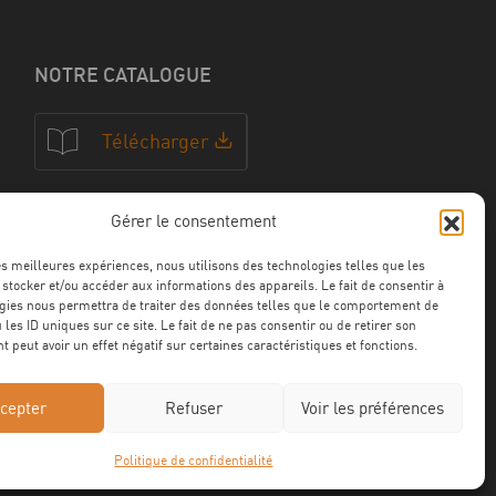
NOTRE CATALOGUE
Télécharger
Gérer le consentement
NOS CERTFICATIONS
les meilleures expériences, nous utilisons des technologies telles que les
 stocker et/ou accéder aux informations des appareils. Le fait de consentir à
gies nous permettra de traiter des données telles que le comportement de
 les ID uniques sur ce site. Le fait de ne pas consentir ou de retirer son
 peut avoir un effet négatif sur certaines caractéristiques et fonctions.
cepter
Refuser
Voir les préférences
Politique de confidentialité