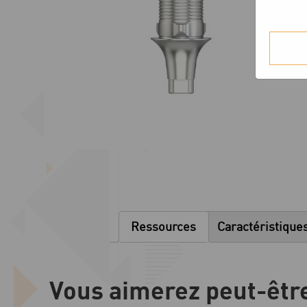
Ressources
Caractéristique
Vous aimerez peut-êtr