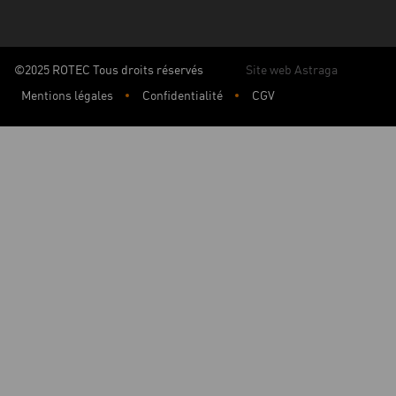
©2025 ROTEC Tous droits réservés
Site web Astraga
Mentions légales
Confidentialité
CGV