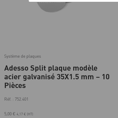
Système de plaques
Adesso Split plaque modèle
acier galvanisé 35X1.5 mm – 10
Pièces
Réf. : 752.401
5,00
€
4,17
€
(HT)