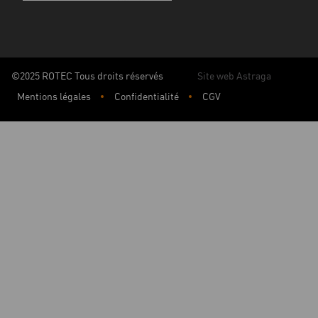
©2025 ROTEC Tous droits réservés
Site web Astraga
Mentions légales
Confidentialité
CGV