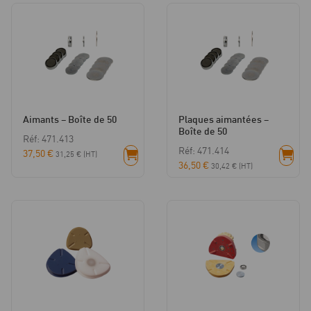
Aimants – Boîte de 50
Plaques aimantées –
Boîte de 50
Réf: 471.413
Réf: 471.414
37,50
€
31,25
€
(HT)
36,50
€
30,42
€
(HT)