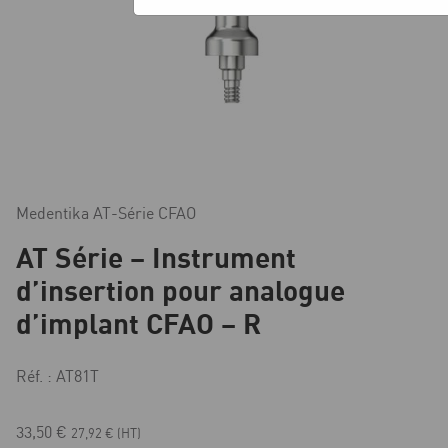
Medentika AT-Série CFAO
AT Série – Instrument
d’insertion pour analogue
d’implant CFAO – R
Réf. : AT81T
33,50
€
27,92
€
(HT)