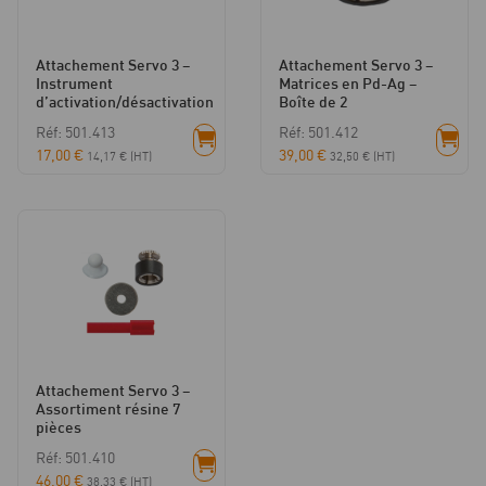
Attachement Servo 3 –
Attachement Servo 3 –
Instrument
Matrices en Pd-Ag –
d’activation/désactivation
Boîte de 2
Réf: 501.413
Réf: 501.412
17,00
€
39,00
€
14,17
€
(HT)
32,50
€
(HT)
Attachement Servo 3 –
Assortiment résine 7
pièces
Réf: 501.410
46,00
€
38,33
€
(HT)