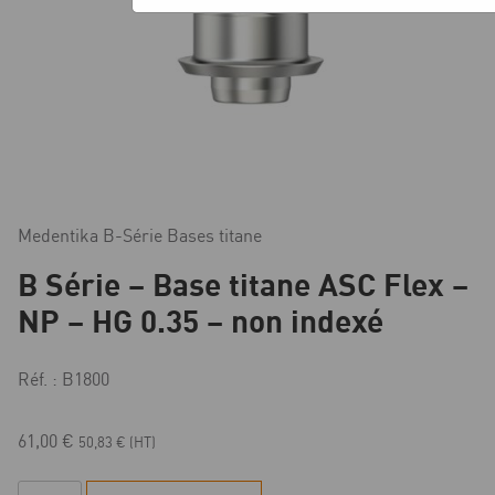
Medentika B-Série Bases titane
B Série – Base titane ASC Flex –
NP – HG 0.35 – non indexé
Réf. : B1800
61,00
€
50,83
€
(HT)
quantité