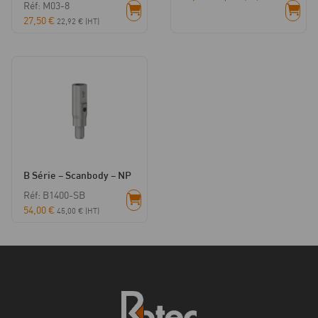
Réf: M03-8
27,50
€
22,92
€
(HT)
B Série – Scanbody – NP
Réf: B1400-SB
54,00
€
45,00
€
(HT)