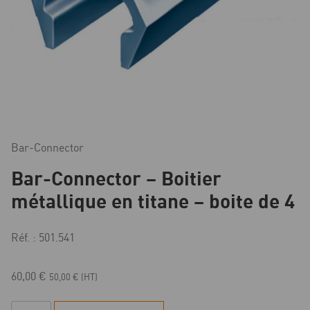
Bar-Connector
Bar-Connector – Boitier
métallique en titane – boite de 4
Réf. : 501.541
60,00
€
50,00
€
(HT)
quantité