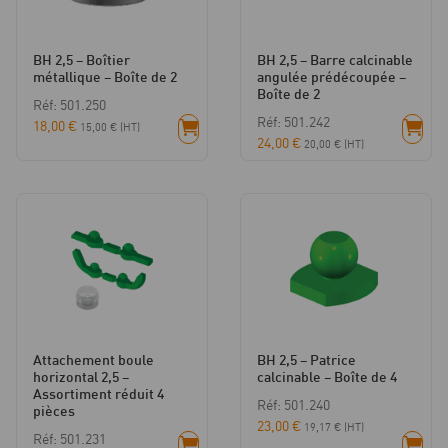
BH 2,5 – Boîtier
BH 2,5 – Barre calcinable
métallique – Boîte de 2
angulée prédécoupée –
Boîte de 2
Réf: 501.250
Réf: 501.242
18,00
€
15,00
€
(HT)
24,00
€
20,00
€
(HT)
Attachement boule
BH 2,5 – Patrice
horizontal 2,5 –
calcinable – Boîte de 4
Assortiment réduit 4
Réf: 501.240
pièces
23,00
€
19,17
€
(HT)
Réf: 501.231