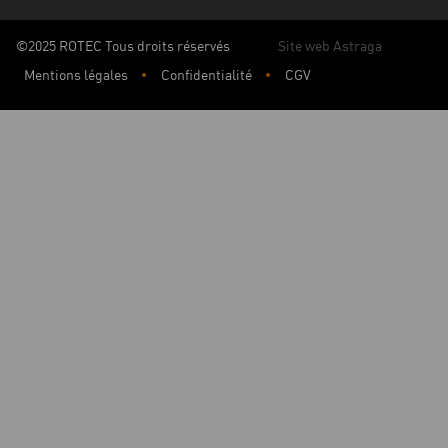
©2025 ROTEC Tous droits réservés
Site web Astraga
Mentions légales
Confidentialité
CGV