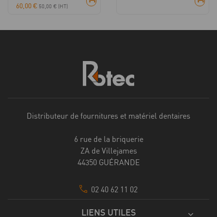
60,00
€
50,00
€
(HT)
Distributeur de fournitures et matériel dentaires
6 rue de la briquerie
ZA de Villejames
44350 GUÉRANDE
02 40 62 11 02
LIENS UTILES