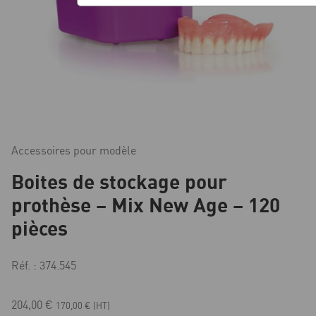
Accessoires pour modèle
Boites de stockage pour
prothèse – Mix New Age – 120
pièces
Réf. : 374.545
204,00
€
170,00
€
(HT)