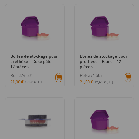
Boites de stockage pour
Boites de stockage pour
prothèse – Rose pâle –
prothèse – Blanc – 12
12 pièces
pièces
Réf: 374.501
Réf: 374.506
21,00
€
21,00
€
17,50
€
(HT)
17,50
€
(HT)