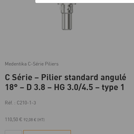
Medentika C-Série Piliers
C Série – Pilier standard angulé
18° – D 3.8 – HG 3.0/4.5 – type 1
Réf. : C210-1-3
110,50
€
92,08
€
(HT)
quantité