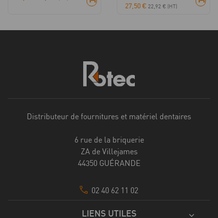
27,50
€
22,92
€
(HT)
Distributeur de fournitures et matériel dentaires
6 rue de la briquerie
ZA de Villejames
44350 GUÉRANDE
02 40 62 11 02
LIENS UTILES