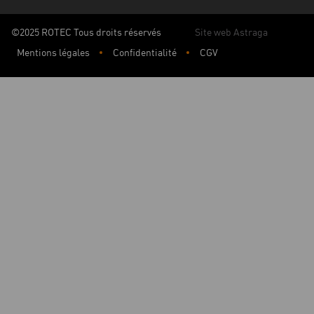
©2025 ROTEC Tous droits réservés
Site web Astraga
Mentions légales
Confidentialité
CGV