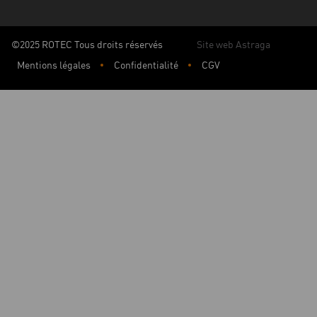
©2025 ROTEC Tous droits réservés
Site web Astraga
Mentions légales
Confidentialité
CGV