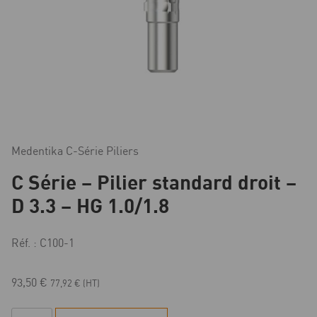
Medentika C-Série Piliers
C Série – Pilier standard droit –
D 3.3 – HG 1.0/1.8
Réf. : C100-1
93,50
€
77,92
€
(HT)
quantité