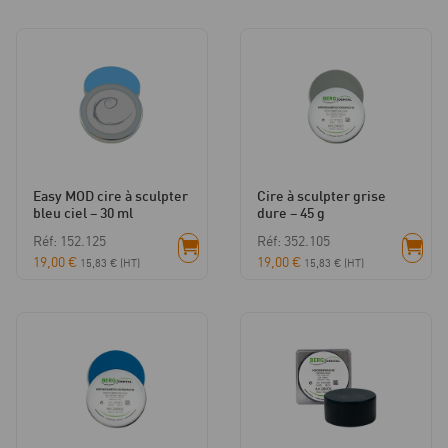
Easy MOD cire à sculpter
Cire à sculpter grise
bleu ciel – 30 ml
dure – 45 g
Réf: 152.125
Réf: 352.105
19,00
€
19,00
€
15,83
€
(HT)
15,83
€
(HT)