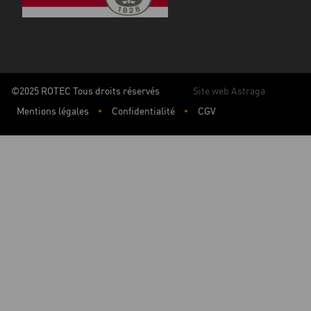
©2025 ROTEC Tous droits réservés
Site web Astraga
Mentions légales
Confidentialité
CGV