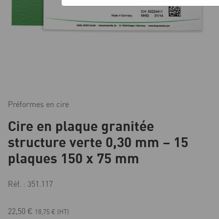
Préformes en cire
Cire en plaque granitée
structure verte 0,30 mm – 15
plaques 150 x 75 mm
Réf. : 351.117
22,50
€
18,75
€
(HT)