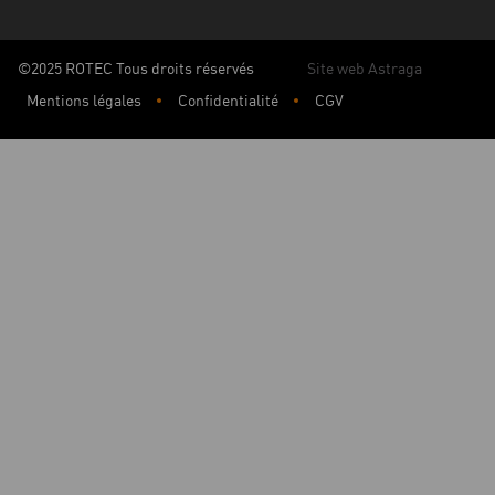
©2025 ROTEC Tous droits réservés
Site web Astraga
Mentions légales
Confidentialité
CGV