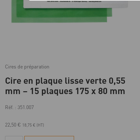
Cires de préparation
Cire en plaque lisse verte 0,55
mm – 15 plaques 175 x 80 mm
Réf. : 351.007
22,50
€
18,75
€
(HT)
quantité