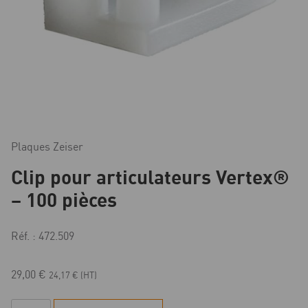
Plaques Zeiser
Clip pour articulateurs Vertex®
– 100 pièces
Réf. : 472.509
29,00
€
24,17
€
(HT)
quantité