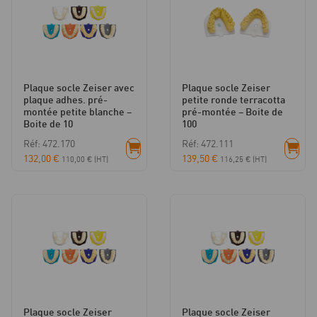
Plaque socle Zeiser avec
Plaque socle Zeiser
plaque adhes. pré-
petite ronde terracotta
montée petite blanche –
pré-montée – Boite de
Boite de 10
100
Réf: 472.170
Réf: 472.111
132,00
€
139,50
€
110,00
€
(HT)
116,25
€
(HT)
Plaque socle Zeiser
Plaque socle Zeiser