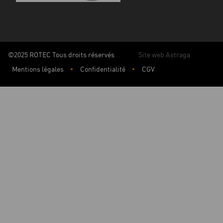
©2025 ROTEC Tous droits réservés
Site web Astraga
Mentions légales
Confidentialité
CGV