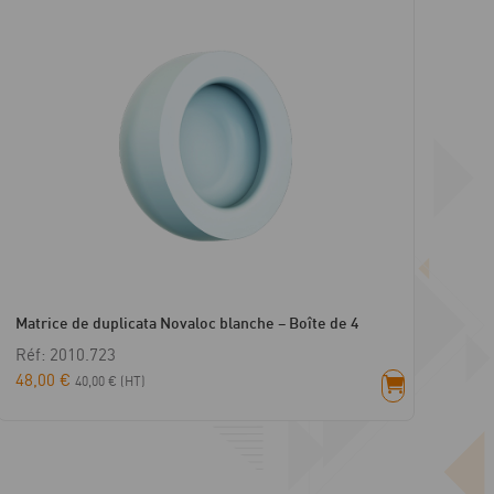
Matrice de duplicata Novaloc blanche – Boîte de 4
Réf: 2010.723
48,00
€
40,00
€
(HT)