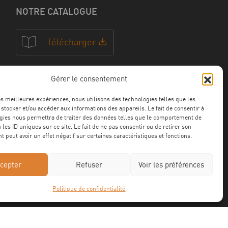
NOTRE CATALOGUE
Télécharger
Gérer le consentement
NOS CERTFICATIONS
les meilleures expériences, nous utilisons des technologies telles que les
 stocker et/ou accéder aux informations des appareils. Le fait de consentir à
gies nous permettra de traiter des données telles que le comportement de
 les ID uniques sur ce site. Le fait de ne pas consentir ou de retirer son
 peut avoir un effet négatif sur certaines caractéristiques et fonctions.
cepter
Refuser
Voir les préférences
Politique de confidentialité