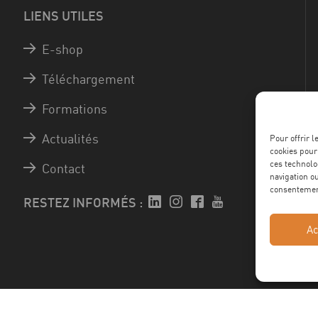
LIENS UTILES
E-shop
Téléchargement
Formations
Actualités
Pour offrir 
cookies pour
ces technolo
Contact
navigation ou
consentement
RESTEZ INFORMÉS :
Ac