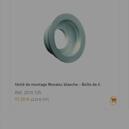
Unité de montage Novaloc blanche – Boîte de 4
Réf: 2010.725
51,50
€
42,92
€
(HT)