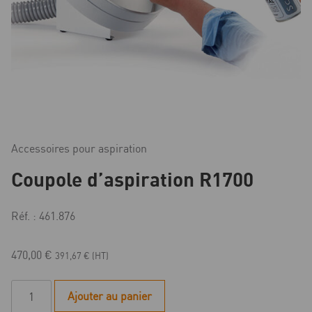
Accessoires pour aspiration
Coupole d’aspiration R1700
Réf. : 461.876
470,00
€
391,67
€
(HT)
quantité
Ajouter au panier
de