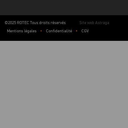
©2025 ROTEC Tous droits réservés
Site web Astraga
Mentions légales
Confidentialité
CGV