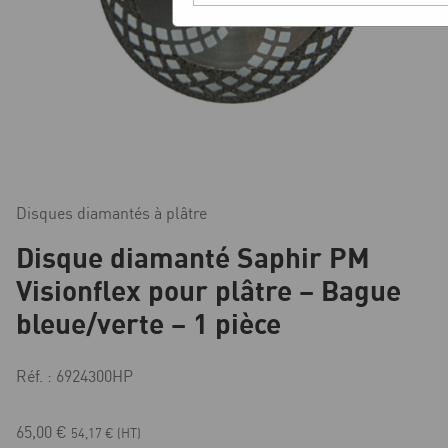
Disques diamantés à plâtre
Disque diamanté Saphir PM
Visionflex pour plâtre – Bague
bleue/verte – 1 pièce
Réf. : 6924300HP
65,00
€
54,17
€
(HT)