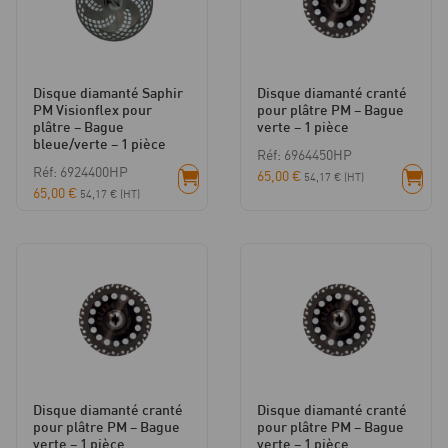
Disque diamanté Saphir
Disque diamanté cranté
PM Visionflex pour
pour plâtre PM – Bague
plâtre – Bague
verte – 1 pièce
bleue/verte – 1 pièce
Réf: 6964450HP
Réf: 6924400HP
65,00
€
54,17
€
(HT)
65,00
€
54,17
€
(HT)
Disque diamanté cranté
Disque diamanté cranté
pour plâtre PM – Bague
pour plâtre PM – Bague
verte – 1 pièce
verte – 1 pièce