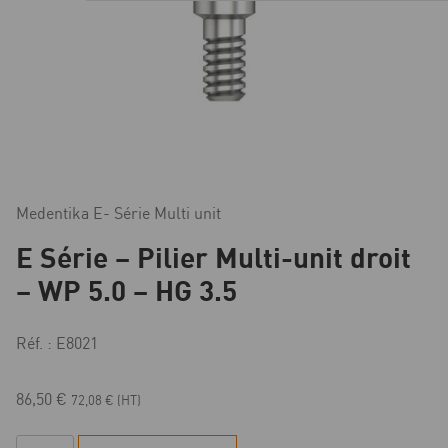
Medentika E- Série Multi unit
E Série – Pilier Multi-unit droit
– WP 5.0 – HG 3.5
Réf. : E8021
86,50
€
72,08
€
(HT)
quantité