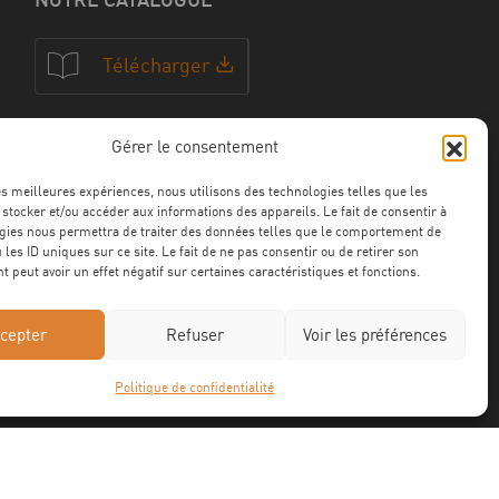
Télécharger
Gérer le consentement
NOS CERTFICATIONS
les meilleures expériences, nous utilisons des technologies telles que les
 stocker et/ou accéder aux informations des appareils. Le fait de consentir à
gies nous permettra de traiter des données telles que le comportement de
 les ID uniques sur ce site. Le fait de ne pas consentir ou de retirer son
 peut avoir un effet négatif sur certaines caractéristiques et fonctions.
cepter
Refuser
Voir les préférences
Politique de confidentialité
Mentions légales
Confidentialité
CGV