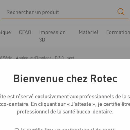
ique
CFAO
Impression
Matériel
Formatio
3D
V Série – Analogue d’implant – D 3.0 – vert
Bienvenue chez Rotec
Medentika EV-Série Empreinte
ite est réservé exclusivement aux professionnels de la 
EV Série – Analogue d’
co-dentaire. En cliquant sur « J’atteste », je certifie êtr
professionnel de la santé bucco-dentaire.
Réf. : EV50