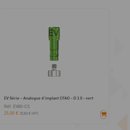
EV Série – Analogue d’implant CFAO – D 3.0 – vert
Réf: EV80-CS
25,00
€
20,83
€
(HT)