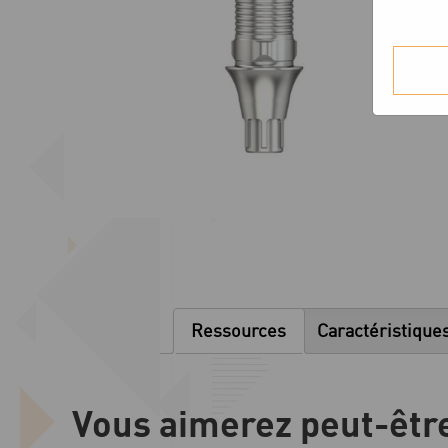
Ressources
Caractéristique
Vous aimerez peut-êtr