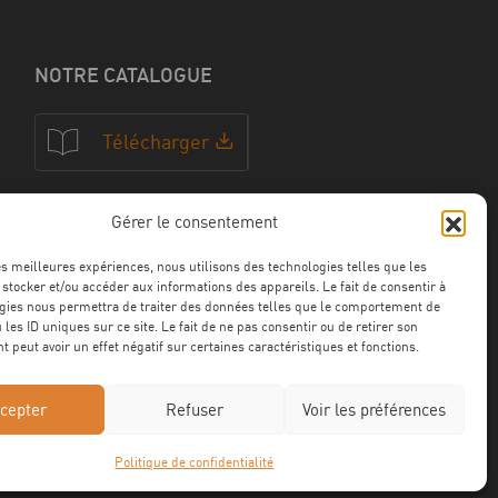
NOTRE CATALOGUE
Télécharger
Gérer le consentement
NOS CERTFICATIONS
les meilleures expériences, nous utilisons des technologies telles que les
 stocker et/ou accéder aux informations des appareils. Le fait de consentir à
gies nous permettra de traiter des données telles que le comportement de
 les ID uniques sur ce site. Le fait de ne pas consentir ou de retirer son
 peut avoir un effet négatif sur certaines caractéristiques et fonctions.
cepter
Refuser
Voir les préférences
Politique de confidentialité