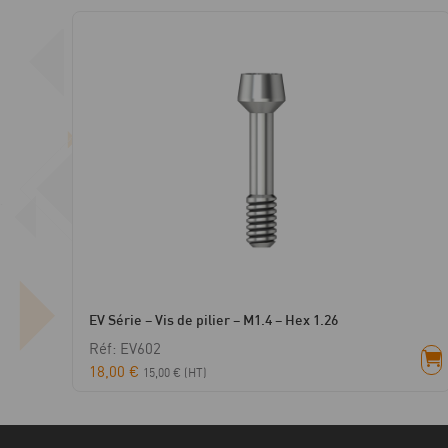
EV Série – Vis de pilier – M1.4 – Hex 1.26
Réf: EV602
18,00
€
15,00
€
(HT)