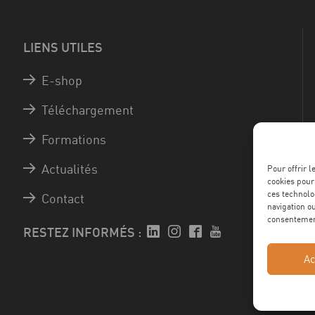
LIENS UTILES
E-shop
Téléchargement
Formations
Actualités
Pour offrir 
cookies pour
ces technolo
Contact
navigation ou
consentement
RESTEZ INFORMÉS :
Ac