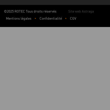
©2025 ROTEC Tous droits réservés
Site web Astraga
Mentions légales
Confidentialité
CGV