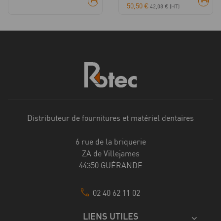
50,50
€
42,08
€
(HT)
Distributeur de fournitures et matériel dentaires
6 rue de la briquerie
ZA de Villejames
44350 GUÉRANDE
02 40 62 11 02
LIENS UTILES