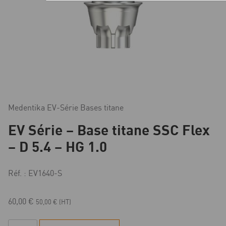
Medentika EV-Série Bases titane
EV Série – Base titane SSC Flex
– D 5.4 – HG 1.0
Réf. : EV1640-S
60,00
€
50,00
€
(HT)
quantité