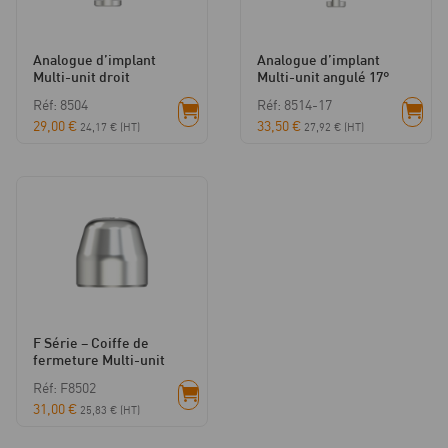
Analogue d’implant
Analogue d’implant
Multi-unit droit
Multi-unit angulé 17°
Réf: 8504
Réf: 8514-17
29,00
€
33,50
€
24,17
€
(HT)
27,92
€
(HT)
F Série – Coiffe de
fermeture Multi-unit
Réf: F8502
31,00
€
25,83
€
(HT)