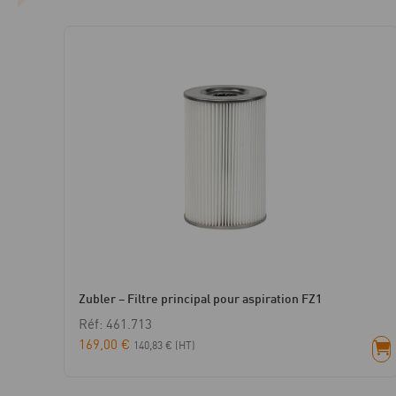
Zubler – Filtre principal pour aspiration FZ1
Réf: 461.713
169,00
€
140,83
€
(HT)