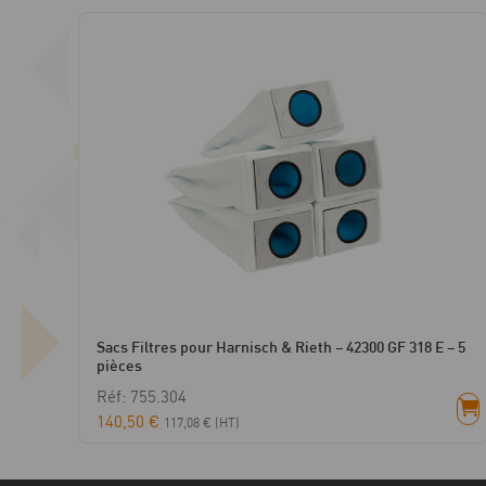
Sacs Filtres pour Harnisch & Rieth – 42300 GF 318 E – 5
pièces
Réf: 755.304
140,50
€
117,08
€
(HT)