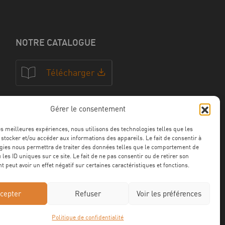
NOTRE CATALOGUE
Télécharger
Gérer le consentement
NOS CERTFICATIONS
les meilleures expériences, nous utilisons des technologies telles que les
 stocker et/ou accéder aux informations des appareils. Le fait de consentir à
gies nous permettra de traiter des données telles que le comportement de
 les ID uniques sur ce site. Le fait de ne pas consentir ou de retirer son
 peut avoir un effet négatif sur certaines caractéristiques et fonctions.
cepter
Refuser
Voir les préférences
Politique de confidentialité