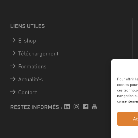
LIENS UTILES
E-shop
Téléchargement
Formations
Actualités
Pour offrir 
cookies pour
ces technolo
Contact
navigation ou
consentement
RESTEZ INFORMÉS :
Ac