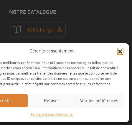
NOTRE CATALOGUE
Télécharger
Gérer le consentement
NOS CERTFICATIONS
les meilleures expériences, nous utilisons des technologies telles que les
 stocker et/ou accéder aux informations des appareils. Le fait de consentir à
gies nous permettra de traiter des données telles que le comportement de
 les ID uniques sur ce site. Le fait de ne pas consentir ou de retirer son
 peut avoir un effet négatif sur certaines caractéristiques et fonctions.
cepter
Refuser
Voir les préférences
Politique de confidentialité