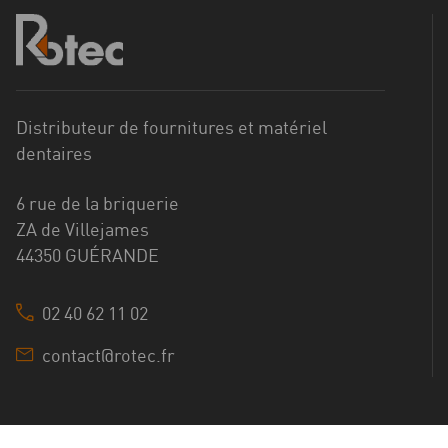
Distributeur de fournitures et matériel
dentaires
6 rue de la briquerie
ZA de Villejames
44350 GUÉRANDE
02 40 62 11 02
contact@rotec.fr