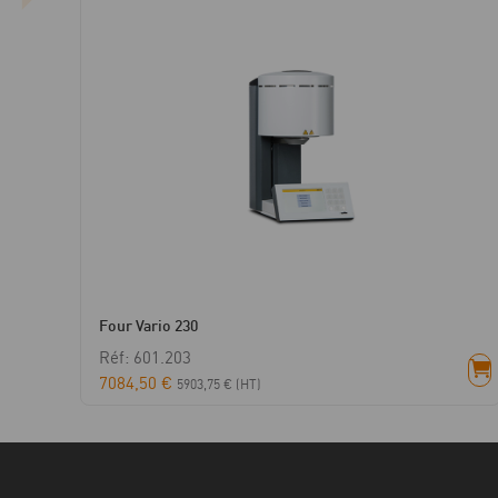
Four Vario 230
Réf: 601.203
7084,50
€
5903,75
€
(HT)