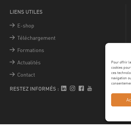
LIENS UTILES
E-shop
Téléchargement
Formations
Actualités
Pour offrir 
cookies pour
ces technolo
Contact
navigation ou
consentement
RESTEZ INFORMÉS :
Ac