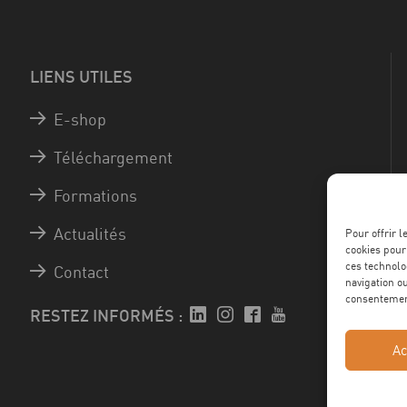
LIENS UTILES
E-shop
Téléchargement
Formations
Actualités
Pour offrir 
cookies pour
ces technolo
Contact
navigation ou
consentement
RESTEZ INFORMÉS :
Ac