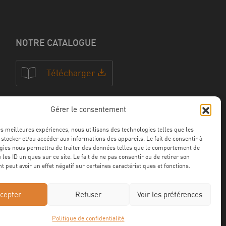
NOTRE CATALOGUE
Télécharger
Gérer le consentement
NOS CERTFICATIONS
les meilleures expériences, nous utilisons des technologies telles que les
 stocker et/ou accéder aux informations des appareils. Le fait de consentir à
gies nous permettra de traiter des données telles que le comportement de
 les ID uniques sur ce site. Le fait de ne pas consentir ou de retirer son
 peut avoir un effet négatif sur certaines caractéristiques et fonctions.
cepter
Refuser
Voir les préférences
Politique de confidentialité