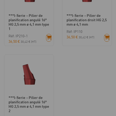
***I-Serie – Pilier de
***I-Serie – Pilier de
planification angulé 16°
planification droit HG 2,5
HG 2,5 mm ø 4,1 mm type
mm ø 4,1 mm
1
Réf: IP110
Réf: IP210-1
36,50
€
30,42
€
(HT)
36,50
€
30,42
€
(HT)
***I-Serie – Pilier de
planification angulé 16°
HG 2,5 mm ø 4,1 mm type
2