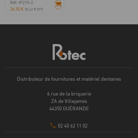
Réf: IP210-2
36,50
€
30,42
€
(HT)
Distributeur de fournitures et matériel dentaires
6 rue de la briquerie
ZA de Villejames
44350 GUÉRANDE
02 40 62 11 02