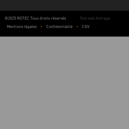
©2025 ROTEC Tous droits réservés
Site web Astraga
Mentions légales
Confidentialité
CGV