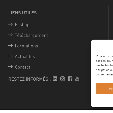
LIENS UTILES
E-shop
Téléchargement
Formations
Actualités
Pour offrir 
cookies pour
ces technolo
Contact
navigation ou
consentement
RESTEZ INFORMÉS :
Ac