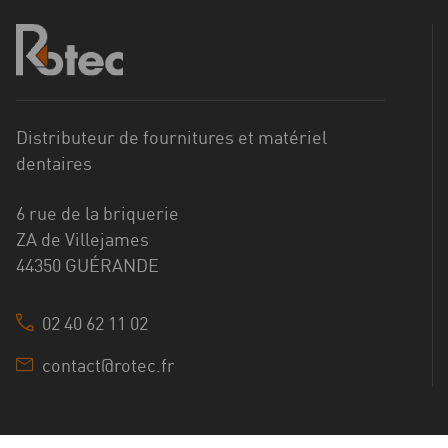
Distributeur de fournitures et matériel
dentaires
6 rue de la briquerie
ZA de Villejames
44350 GUÉRANDE
02 40 62 11 02
contact@rotec.fr