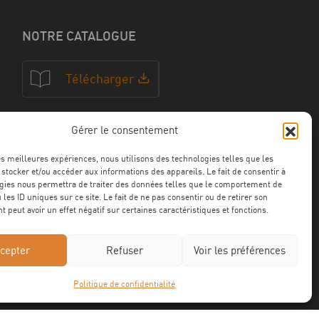
NOTRE CATALOGUE
Télécharger
Gérer le consentement
NOS CERTFICATIONS
les meilleures expériences, nous utilisons des technologies telles que les
 stocker et/ou accéder aux informations des appareils. Le fait de consentir à
gies nous permettra de traiter des données telles que le comportement de
 les ID uniques sur ce site. Le fait de ne pas consentir ou de retirer son
 peut avoir un effet négatif sur certaines caractéristiques et fonctions.
cepter
Refuser
Voir les préférences
Politique de confidentialité