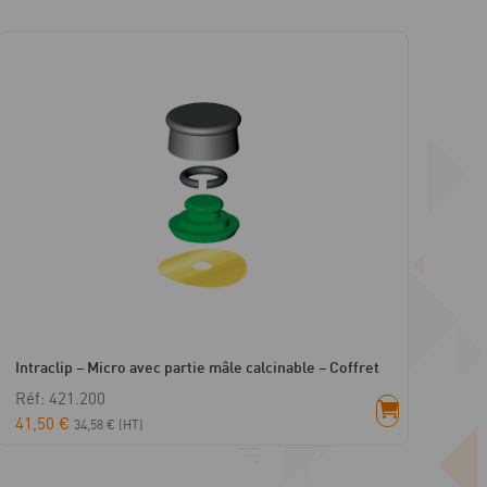
Intraclip – Micro avec partie mâle calcinable – Coffret
Réf: 421.200
41,50
€
34,58
€
(HT)