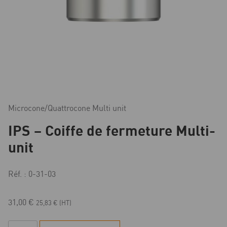
Microcone/Quattrocone Multi unit
IPS – Coiffe de fermeture Multi-
unit
Réf. : 0-31-03
31,00
€
25,83
€
(HT)
quantité