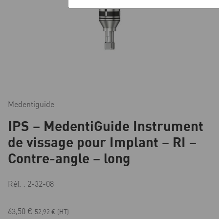
Medentiguide
IPS – MedentiGuide Instrument
de vissage pour Implant – RI –
Contre-angle – long
Réf. : 2-32-08
63,50
€
52,92
€
(HT)