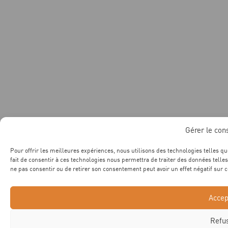
Gérer le co
Pour offrir les meilleures expériences, nous utilisons des technologies telles q
fait de consentir à ces technologies nous permettra de traiter des données telles
ne pas consentir ou de retirer son consentement peut avoir un effet négatif sur c
Accep
Refu