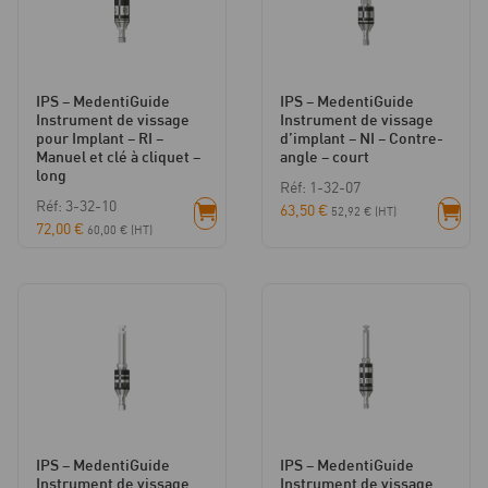
IPS – MedentiGuide
IPS – MedentiGuide
Instrument de vissage
Instrument de vissage
pour Implant – RI –
d’implant – NI – Contre-
Manuel et clé à cliquet –
angle – court
long
Réf: 1-32-07
Réf: 3-32-10
63,50
€
52,92
€
(HT)
72,00
€
60,00
€
(HT)
IPS – MedentiGuide
IPS – MedentiGuide
Instrument de vissage
Instrument de vissage