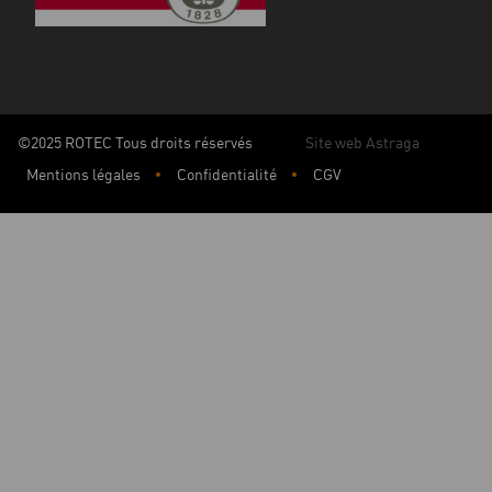
©2025 ROTEC Tous droits réservés
Site web Astraga
Mentions légales
Confidentialité
CGV