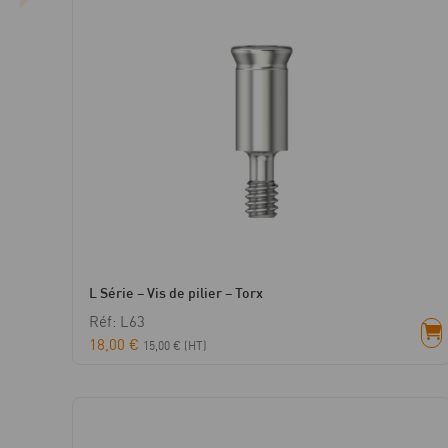
L Série – Vis de pilier – Torx
Réf: L63
18,00
€
15,00
€
(HT)