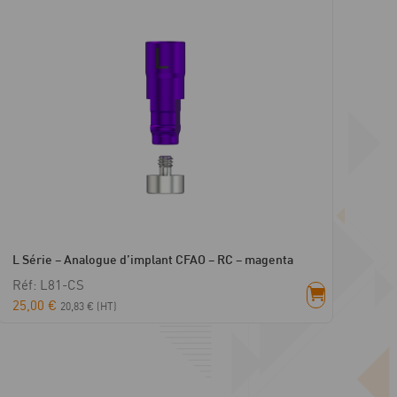
L Série – Analogue d’implant CFAO – RC – magenta
Réf: L81-CS
25,00
€
20,83
€
(HT)