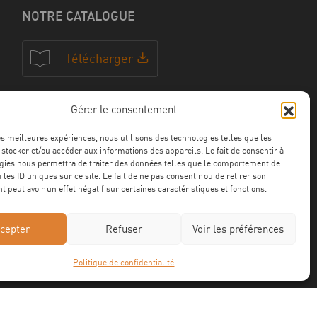
NOTRE CATALOGUE
Télécharger
Gérer le consentement
NOS CERTFICATIONS
les meilleures expériences, nous utilisons des technologies telles que les
 stocker et/ou accéder aux informations des appareils. Le fait de consentir à
gies nous permettra de traiter des données telles que le comportement de
 les ID uniques sur ce site. Le fait de ne pas consentir ou de retirer son
 peut avoir un effet négatif sur certaines caractéristiques et fonctions.
cepter
Refuser
Voir les préférences
Politique de confidentialité