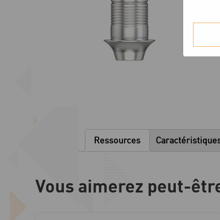
Ressources
Caractéristique
Vous aimerez peut-êtr