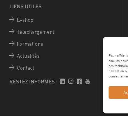
LIENS UTILES
E-shop
Téléchargement
Formations
Actualités
Pour offrir 
cookies pour
ces technolo
Contact
navigation ou
consentement
RESTEZ INFORMÉS :
Ac