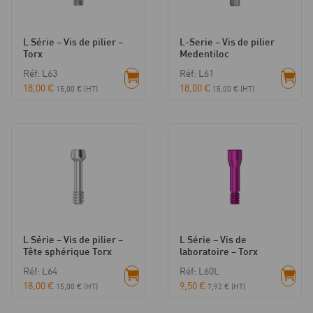
L Série – Vis de pilier –
L-Serie – Vis de pilier
Torx
Medentiloc
Réf: L63
Réf: L61
18,00
€
18,00
€
15,00
€
(HT)
15,00
€
(HT)
L Série – Vis de pilier –
L Série – Vis de
Tête sphérique Torx
laboratoire – Torx
Réf: L64
Réf: L60L
18,00
€
9,50
€
15,00
€
(HT)
7,92
€
(HT)