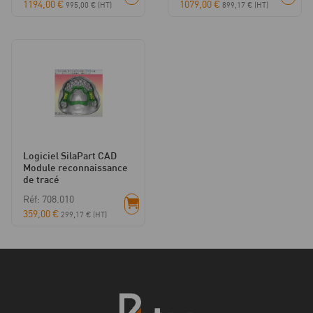
1194,00
€
1079,00
€
995,00
€
(HT)
899,17
€
(HT)
Logiciel SilaPart CAD
Module reconnaissance
de tracé
Réf: 708.010
359,00
€
299,17
€
(HT)