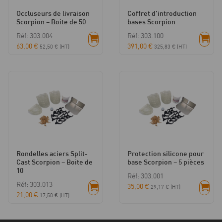
Occluseurs de livraison
Coffret d’introduction
Scorpion – Boite de 50
bases Scorpion
Réf: 303.004
Réf: 303.100
63,00
€
391,00
€
52,50
€
(HT)
325,83
€
(HT)
Rondelles aciers Split-
Protection silicone pour
Cast Scorpion – Boite de
base Scorpion – 5 pièces
10
Réf: 303.001
Réf: 303.013
35,00
€
29,17
€
(HT)
21,00
€
17,50
€
(HT)