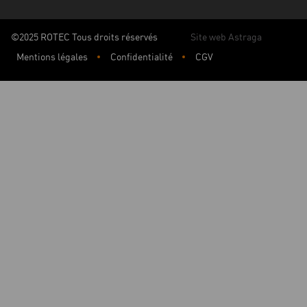
©2025 ROTEC Tous droits réservés
Site web Astraga
Mentions légales
Confidentialité
CGV