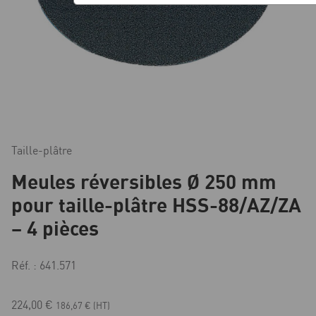
Taille-plâtre
Meules réversibles Ø 250 mm
pour taille-plâtre HSS-88/AZ/ZA
– 4 pièces
Réf. : 641.571
224,00
€
186,67
€
(HT)