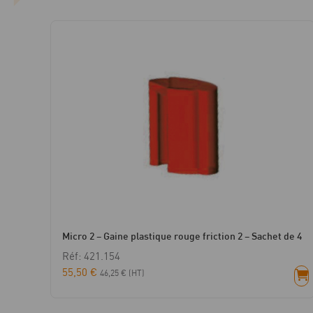
Micro 2 – Gaine plastique rouge friction 2 – Sachet de 4
Réf: 421.154
55,50
€
46,25
€
(HT)