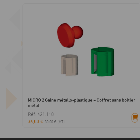
MICRO 2 Gaine métallo-plastique – Coffret sans boitier
métal
Réf: 421.110
36,00
€
30,00
€
(HT)