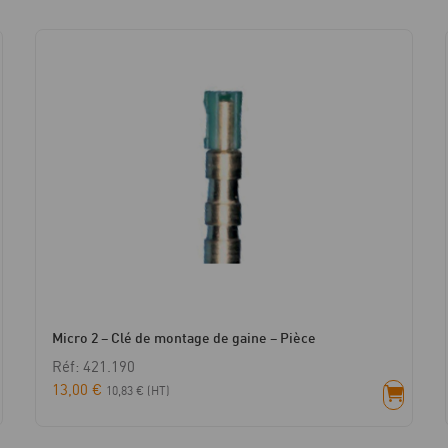
Micro 2 – Clé de montage de gaine – Pièce
Réf: 421.190
13,00
€
10,83
€
(HT)