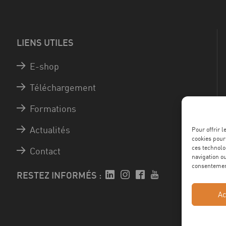
LIENS UTILES
E-shop
Téléchargement
Formations
Actualités
Pour offrir 
cookies pour
ces technolo
Contact
navigation ou
consentement
RESTEZ INFORMÉS :
Ac