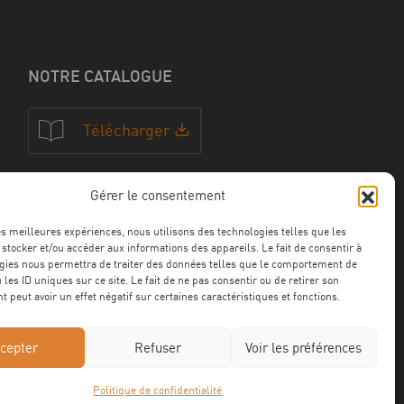
NOTRE CATALOGUE
Télécharger
Gérer le consentement
NOS CERTFICATIONS
les meilleures expériences, nous utilisons des technologies telles que les
 stocker et/ou accéder aux informations des appareils. Le fait de consentir à
gies nous permettra de traiter des données telles que le comportement de
 les ID uniques sur ce site. Le fait de ne pas consentir ou de retirer son
 peut avoir un effet négatif sur certaines caractéristiques et fonctions.
cepter
Refuser
Voir les préférences
Politique de confidentialité