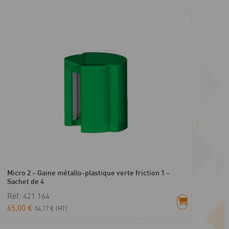
Micro 2 – Gaine métallo-plastique verte friction 1 –
Sachet de 4
Réf: 421.164
65,00
€
54,17
€
(HT)