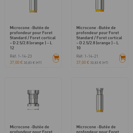
Microcone -Butée de
Microcone -Butée de
profondeur pour Foret
profondeur pour Foret
Standard / Foret cortical
Standard / Foret cortical
– D 2.5/2.8 (orange ) – L
– D 2.5/2.8 (orange ) – L
12
10
Réf: 1-14-23
Réf: 1-14-21
37,00
€
37,00
€
30,83
€
(HT)
30,83
€
(HT)
Microcone -Butée de
Microcone -Butée de
profondeur pour Foret
profondeur pour Foret