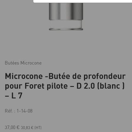
Butées Microcone
Microcone -Butée de profondeur
pour Foret pilote – D 2.0 (blanc )
– L 7
Réf. : 1-14-08
37,00
€
30,83
€
(HT)