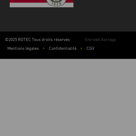
©2025 ROTEC Tous droits réservés
Site web Astraga
Mentions légales
Confidentialité
CGV