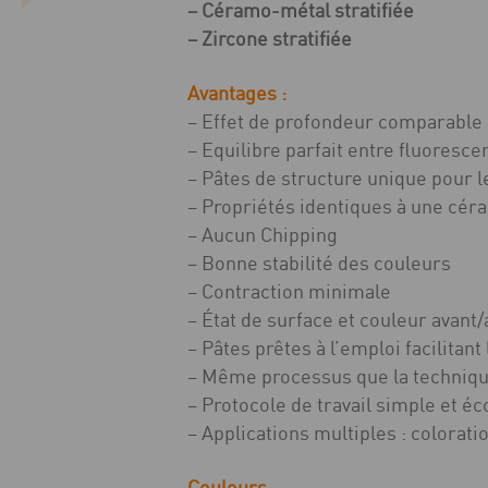
– Céramo-métal stratifiée
– Zircone stratifiée
Avantages :
– Effet de profondeur comparable 
– Equilibre parfait entre fluoresc
– Pâtes de structure unique pour le
– Propriétés identiques à une céra
– Aucun Chipping
– Bonne stabilité des couleurs
– Contraction minimale
– État de surface et couleur avant
– Pâtes prêtes à l’emploi facilitan
– Même processus que la techniqu
– Protocole de travail simple et 
– Applications multiples : colorati
Couleurs