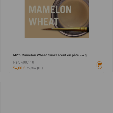
MiYo Mamelon Wheat fluorescent en pâte – 4 g
Réf: 400.110
54,00
€
45,00
€
(HT)