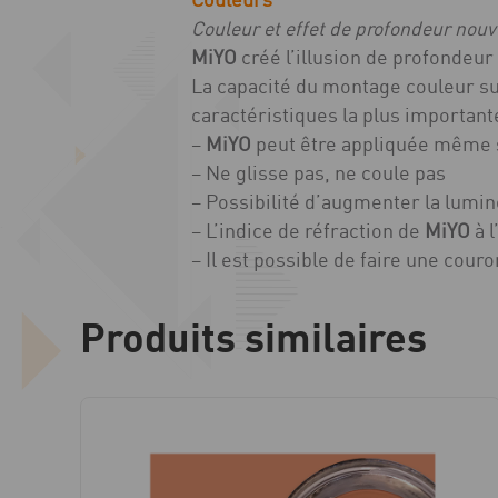
Couleur et effet de profondeur nouv
MiYO
créé l’illusion de profondeur
La capacité du montage couleur su
caractéristiques la plus importan
–
MiYO
peut être appliquée même s
– Ne glisse pas, ne coule pas
– Possibilité d’augmenter la lumin
– L’indice de réfraction de
MiYO
à l
– Il est possible de faire une cou
Produits similaires