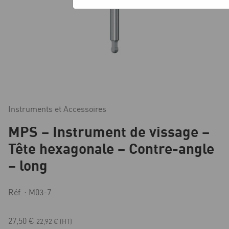
Instruments et Accessoires
MPS – Instrument de vissage –
Tête hexagonale – Contre-angle
– long
Réf. : M03-7
27,50
€
22,92
€
(HT)