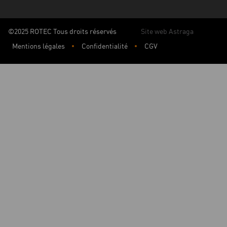
©2025 ROTEC Tous droits réservés
Site web Astraga
Mentions légales
Confidentialité
CGV