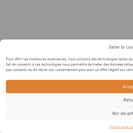
Gérer le co
Pour offrir les meilleures expériences, nous utilisons des technologies telles q
fait de consentir à ces technologies nous permettra de traiter des données telles
pas consentir ou de retirer son consentement peut avoir un effet négatif sur cert
Acce
Refu
Voir les pr
Politique de co