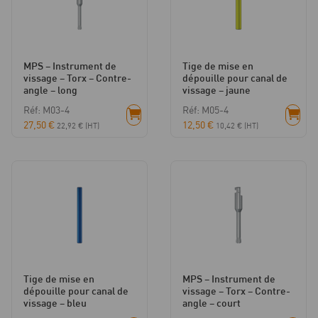
MPS – Instrument de
Tige de mise en
vissage – Torx – Contre-
dépouille pour canal de
angle – long
vissage – jaune
Réf: M03-4
Réf: M05-4
27,50
€
12,50
€
22,92
€
(HT)
10,42
€
(HT)
Tige de mise en
MPS – Instrument de
dépouille pour canal de
vissage – Torx – Contre-
vissage – bleu
angle – court