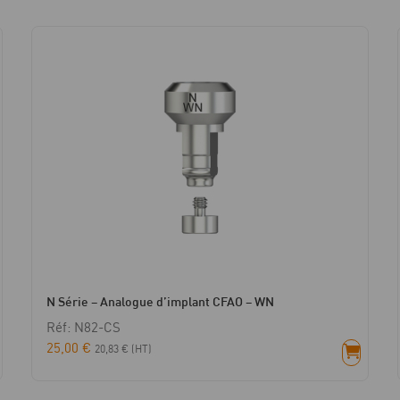
N Série – Analogue d’implant CFAO – WN
Réf: N82-CS
25,00
€
20,83
€
(HT)