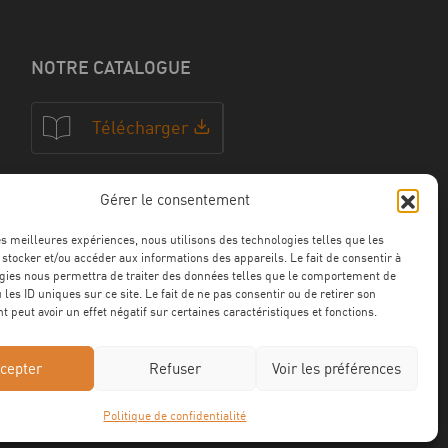
NOTRE CATALOGUE
Télécharger
Gérer le consentement
NOS CERTFICATIONS
les meilleures expériences, nous utilisons des technologies telles que les
 stocker et/ou accéder aux informations des appareils. Le fait de consentir à
gies nous permettra de traiter des données telles que le comportement de
 les ID uniques sur ce site. Le fait de ne pas consentir ou de retirer son
 peut avoir un effet négatif sur certaines caractéristiques et fonctions.
cepter
Refuser
Voir les préférences
Politique de confidentialité