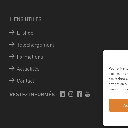
LIENS UTILES
E-shop
Téléchargement
Formations
Actualités
Pour offrir 
cookies pour
ces technolo
Contact
navigation ou
consentement
RESTEZ INFORMÉS :
Ac