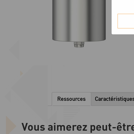
Ressources
Caractéristique
Vous aimerez peut-êtr