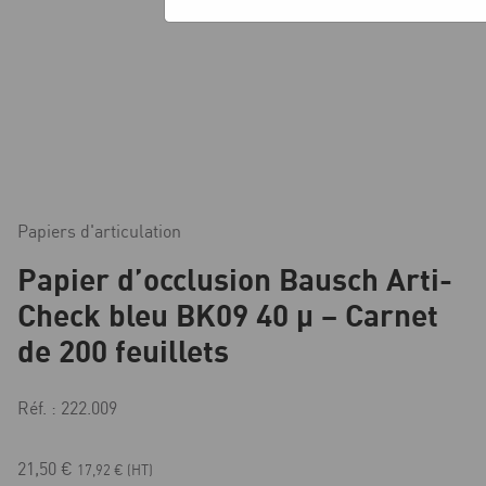
Papiers d'articulation
Papier d’occlusion Bausch Arti-
Check bleu BK09 40 µ – Carnet
de 200 feuillets
Réf. : 222.009
21,50
€
17,92
€
(HT)