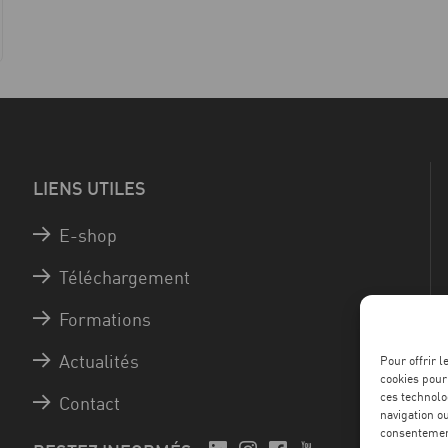
LIENS UTILES
E-shop
Téléchargement
Formations
Actualités
Pour offrir 
cookies pour
ces technolo
Contact
navigation ou
consentement