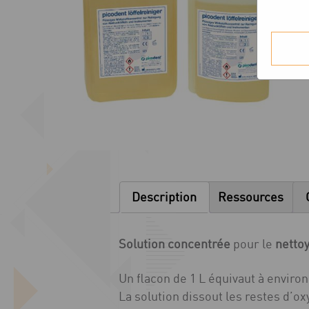
Description
Ressources
Solution concentrée
pour le
netto
Un flacon de 1 L équivaut à environ
La solution dissout les restes d’o