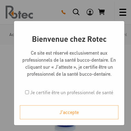
Skip
to
content
Accueil
Boutique
Colle
Picodent Picocryl – 10 ml
Bienvenue chez Rotec
Ce site est réservé exclusivement aux
professionnels de la santé bucco-dentaire. En
cliquant sur « J’atteste », je certifie être un
professionnel de la santé bucco-dentaire.
Je certifie être un professionnel de santé
J'accepte