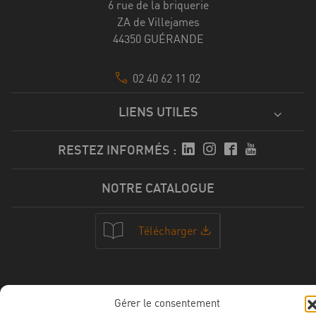
6 rue de la briquerie
ZA de Villejames
44350 GUÉRANDE
02 40 62 11 02
LIENS UTILES
RESTEZ INFORMÉS :
NOTRE CATALOGUE
Télécharger
NOS CERTFICATIONS
Gérer le consentement