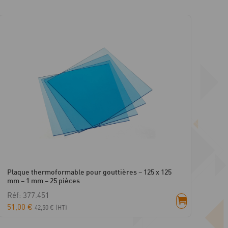
Plaque thermoformable pour gouttières – 125 x 125
mm – 1 mm – 25 pièces
Réf: 377.451
51,00
€
42,50
€
(HT)