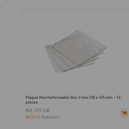
Plaque thermoformable Duo 2 mm 125 x 125 mm – 12
pièces
Réf: 377.230
84,00
€
70,00
€
(HT)