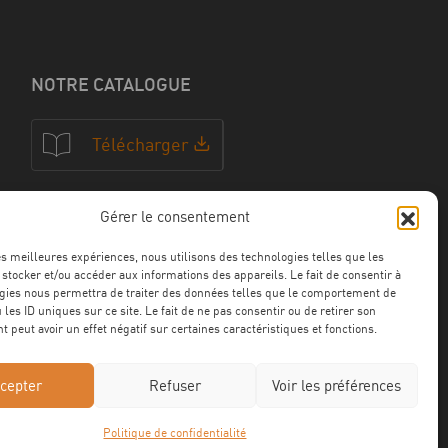
NOTRE CATALOGUE
Télécharger
Gérer le consentement
NOS CERTFICATIONS
les meilleures expériences, nous utilisons des technologies telles que les
 stocker et/ou accéder aux informations des appareils. Le fait de consentir à
gies nous permettra de traiter des données telles que le comportement de
 les ID uniques sur ce site. Le fait de ne pas consentir ou de retirer son
 peut avoir un effet négatif sur certaines caractéristiques et fonctions.
cepter
Refuser
Voir les préférences
Politique de confidentialité