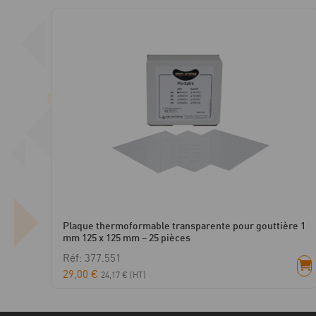
Plaque thermoformable transparente pour gouttière 1
mm 125 x 125 mm – 25 pièces
Réf: 377.551
29,00
€
24,17
€
(HT)