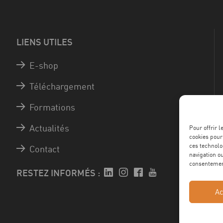
LIENS UTILES
E-shop
Téléchargement
Formations
Actualités
Pour offrir 
cookies pour
ces technolo
Contact
navigation ou
consentement
RESTEZ INFORMÉS :
Ac