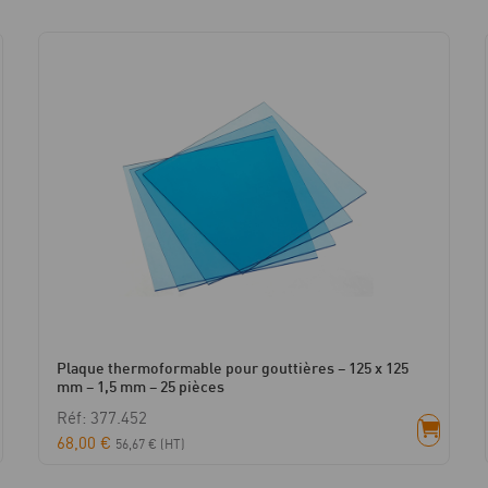
Plaque thermoformable pour gouttières – 125 x 125
mm – 1,5 mm – 25 pièces
Réf: 377.452
68,00
€
56,67
€
(HT)