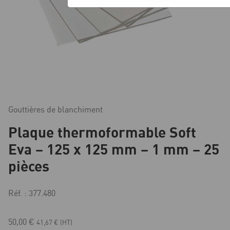
Gouttières de blanchiment
Plaque thermoformable Soft
Eva – 125 x 125 mm – 1 mm – 25
pièces
Réf. : 377.480
50,00
€
41,67
€
(HT)