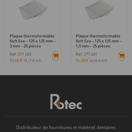
Plaque thermoformable
Plaque thermoformable
Soft Eva – 125 x 125 mm –
Soft Eva – 125 x 125 mm –
3 mm – 25 pièces
1,5 mm – 25 pièces
Réf: 377.483
Réf: 377.481
95,00
€
54,00
€
79,17
€
(HT)
45,00
€
(HT)
Distributeur de fournitures et matériel dentaires