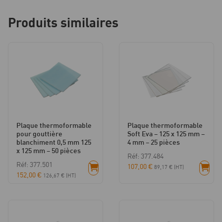
Produits similaires
Plaque thermoformable
Plaque thermoformable
pour gouttière
Soft Eva – 125 x 125 mm –
blanchiment 0,5 mm 125
4 mm – 25 pièces
x 125 mm – 50 pièces
Réf: 377.484
Réf: 377.501
107,00
€
89,17
€
(HT)
152,00
€
126,67
€
(HT)