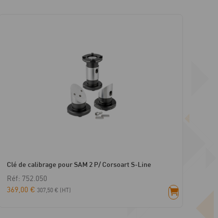
Clé de calibrage pour SAM 2 P/ Corsoart S-Line
Réf: 752.050
369,00
€
307,50
€
(HT)