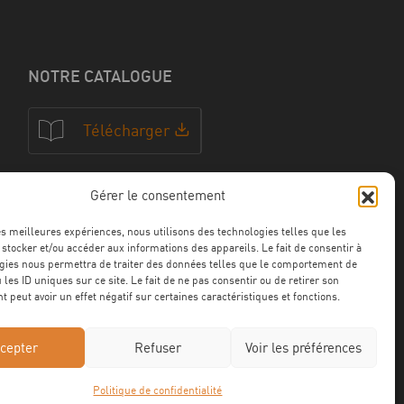
NOTRE CATALOGUE
Télécharger
Gérer le consentement
NOS CERTFICATIONS
les meilleures expériences, nous utilisons des technologies telles que les
 stocker et/ou accéder aux informations des appareils. Le fait de consentir à
gies nous permettra de traiter des données telles que le comportement de
 les ID uniques sur ce site. Le fait de ne pas consentir ou de retirer son
 peut avoir un effet négatif sur certaines caractéristiques et fonctions.
cepter
Refuser
Voir les préférences
Politique de confidentialité