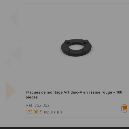
Plaques de montage Artidisc-A en résine rouge – 100
pièces
Réf: 752.352
123,00
€
102,50
€
(HT)