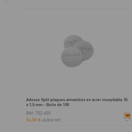
Adesso Split plaques aimantées en acier inoxydable 35
x 1,5 mm – Boïte de 100
Réf: 752.405
54,00
€
45,00
€
(HT)