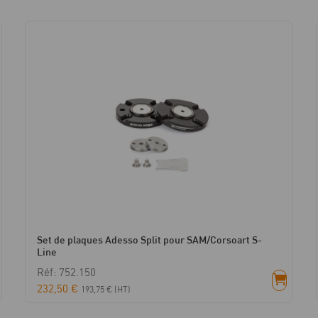
Set de plaques Adesso Split pour SAM/Corsoart S-
Line
Réf: 752.150
232,50
€
193,75
€
(HT)