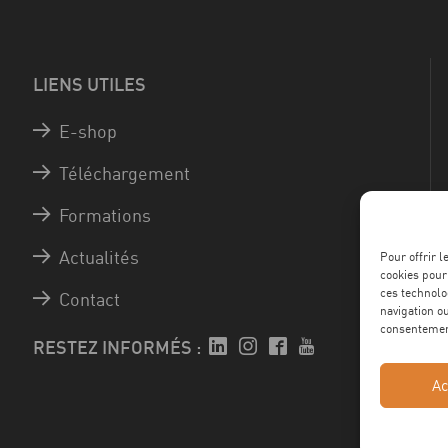
LIENS UTILES
E-shop
Téléchargement
Formations
Actualités
Pour offrir 
cookies pour
ces technolo
Contact
navigation ou
consentement
RESTEZ INFORMÉS :
Ac