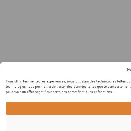
G
Pour offrir les meilleures expériences, nous utilisons des technologies telles qu
technologies nous permettra de traiter des données telles que le comportement d
peut avoir un effet négatif sur certaines caractéristiques et fonctions.