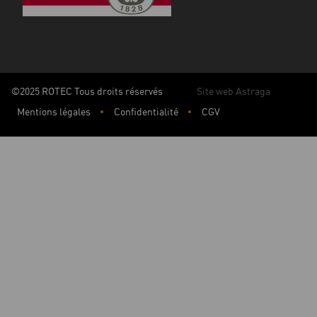
©2025 ROTEC Tous droits réservés
Site web Astraga
Mentions légales
Confidentialité
CGV