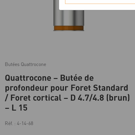
Butées Quattrocone
Quattrocone – Butée de
profondeur pour Foret Standard
/ Foret cortical – D 4.7/4.8 (brun)
– L 15
Réf. : 4-14-68