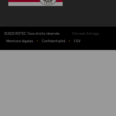
©2025 ROTEC Tous droits réservés
Site web Astraga
Mentions légales
Confidentialité
CGV